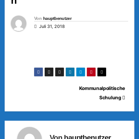
n
Von
hauptbenutzer
Juli 31, 2018
Beitragsnavigation
Kommunalpolitische
Schulung
Von
hauptbenutzer