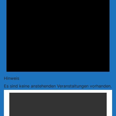
Hinweis
Es sind keine anstehenden Veranstaltungen vorhanden.