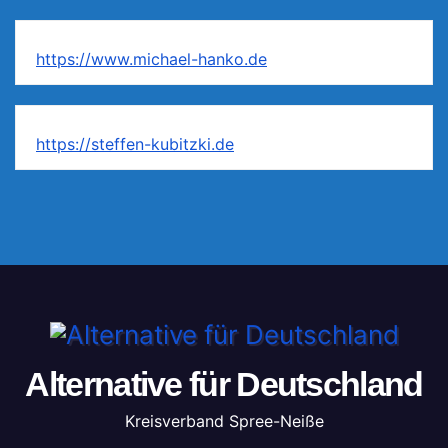
https://www.michael-hanko.de
https://steffen-kubitzki.de
Alternative für Deutschland
Kreisverband Spree-Neiße