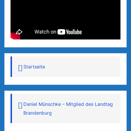
Startseite
Daniel Münschke – Mitglied des Landtag
Brandenburg