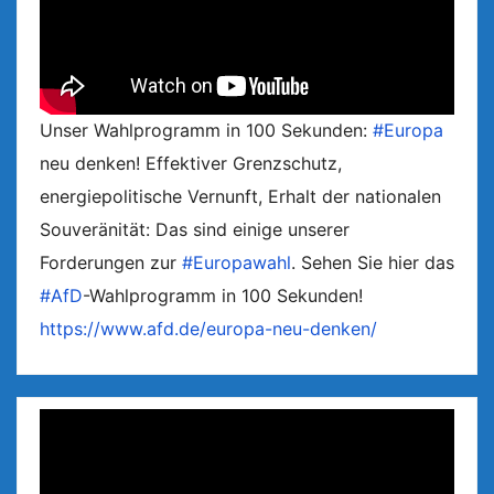
Unser Wahlprogramm in 100 Sekunden:
#Europa
neu denken! Effektiver Grenzschutz,
energiepolitische Vernunft, Erhalt der nationalen
Souveränität: Das sind einige unserer
Forderungen zur
#Europawahl
. Sehen Sie hier das
#AfD
-Wahlprogramm in 100 Sekunden!
https://www.afd.de/europa-neu-denken/