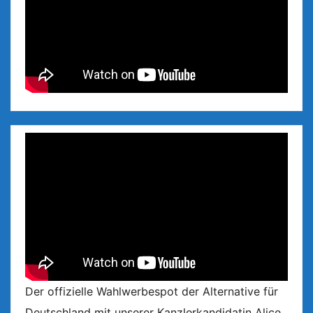
Der offizielle Wahlwerbespot der Alternative für
Deutschland mit unserer Kanzlerkandidatin Alice