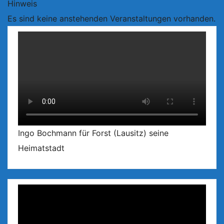
Hinweis
Es sind keine anstehenden Veranstaltungen vorhanden.
Ingo Bochmann für Forst (Lausitz) seine
Heimatstadt