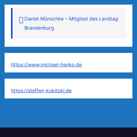
Daniel Münschke – Mitglied des Landtag
Brandenburg
https://www.michael-hanko.de
https://steffen-kubitzki.de