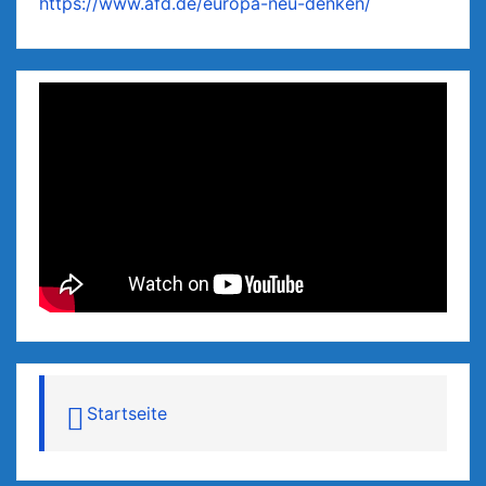
https://www.afd.de/europa-neu-denken/
Startseite