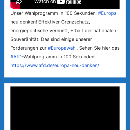
Unser Wahlprogramm in 100 Sekunden:
#Europa
neu denken! Effektiver Grenzschutz,
energiepolitische Vernunft, Erhalt der nationalen
Souveränität: Das sind einige unserer
Forderungen zur
#Europawahl
. Sehen Sie hier das
#AfD
-Wahlprogramm in 100 Sekunden!
https://www.afd.de/europa-neu-denken/