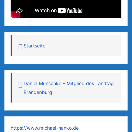
Startseite
Daniel Münschke – Mitglied des Landtag
Brandenburg
https://www.michael-hanko.de