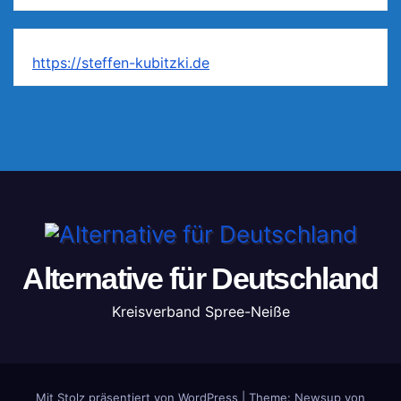
https://steffen-kubitzki.de
Alternative für Deutschland
Kreisverband Spree-Neiße
Mit Stolz präsentiert von WordPress
|
Theme: Newsup von