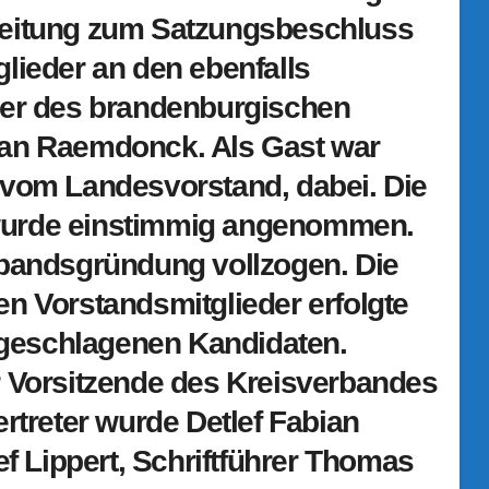
leitung zum Satzungsbeschluss
lieder an den ebenfalls
ter des brandenburgischen
van Raemdonck. Als Gast war
 vom Landesvorstand, dabei. Die
wurde einstimmig angenommen.
rbandsgründung vollzogen. Die
n Vorstandsmitglieder erfolgte
orgeschlagenen Kandidaten.
r Vorsitzende des Kreisverbandes
rtreter wurde Detlef Fabian
ef Lippert, Schriftführer Thomas