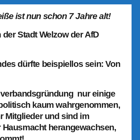
ße ist nun schon 7 Jahre alt!
n der Stadt Welzow der AfD
des dürfte beispiellos sein: Von
isverbandsgründung nur einige
 politisch kaum wahrgenommen,
r Mitglieder und sind im
er Hausmacht herangewachsen,
kommt!