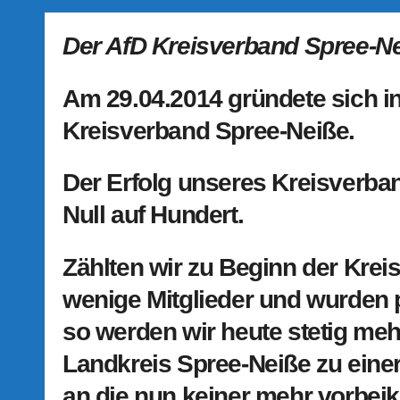
Der AfD Kreisverband Spree-Nei
Am 29.04.2014 gründete sich i
Kreisverband Spree-Neiße.
Der Erfolg unseres Kreisverban
Null auf Hundert.
Zählten wir zu Beginn der Kre
wenige Mitglieder und wurden
so werden wir heute stetig meh
Landkreis Spree-Neiße zu ein
an die nun keiner mehr vorbei