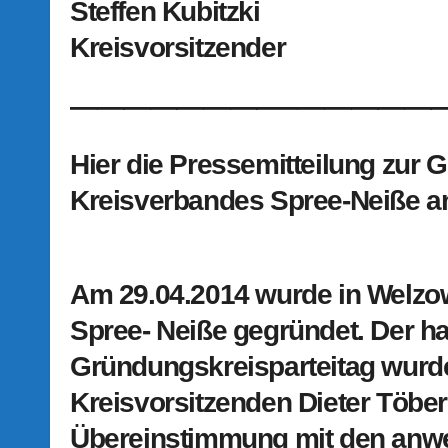
Steffen Kubitzki
Kreisvorsitzender
————————–
—————
Hier die Pressemitteilung zur
Kreisverbandes Spree-Neiße a
Am 29.04.2014 wurde in Welzo
Spree- Neiße gegründet. Der h
Gründungskreisparteitag wurd
Kreisvorsitzenden Dieter Töber
Übereinstimmung mit den anw