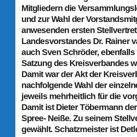
Mitgliedern die Versammlungs
und zur Wahl der Vorstandsmitg
anwesenden ersten Stellvertre
Landesvorstandes Dr. Rainer 
auch Sven Schröder, ebenfalls
Satzung des Kreisverbandes 
Damit war der Akt der Kreisve
nachfolgende Wahl der einzelne
jeweils mehrheitlich für die v
Damit ist Dieter Töbermann de
Spree- Neiße. Zu seinem Stellve
gewählt. Schatzmeister ist Detl