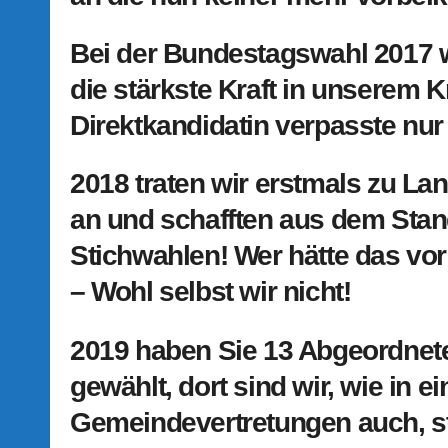
Bei der Bundestagswahl 2017 
die stärkste Kraft in unserem
Direktkandidatin verpasste nu
2018 traten wir erstmals zu L
an und schafften aus dem Stan
Stichwahlen! Wer hätte das vor
– Wohl selbst wir nicht!
2019 haben Sie 13 Abgeordnete
gewählt, dort sind wir, wie in e
Gemeindevertretungen auch, st