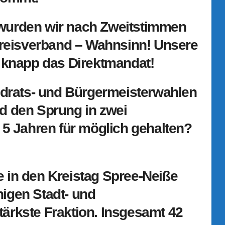
wurden wir nach Zweitstimmen
 Kreisverband – Wahnsinn! Unsere
r knapp das Direktmandat!
andrats- und Bürgermeisterwahlen
d den Sprung in zwei
 5 Jahren für möglich gehalten?
 in den Kreistag Spree-Neiße
inigen Stadt- und
ärkste Fraktion. Insgesamt 42