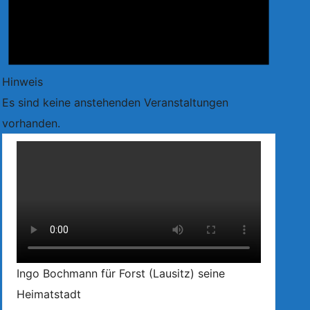
Hinweis
Es sind keine anstehenden Veranstaltungen
vorhanden.
Ingo Bochmann für Forst (Lausitz) seine
Heimatstadt