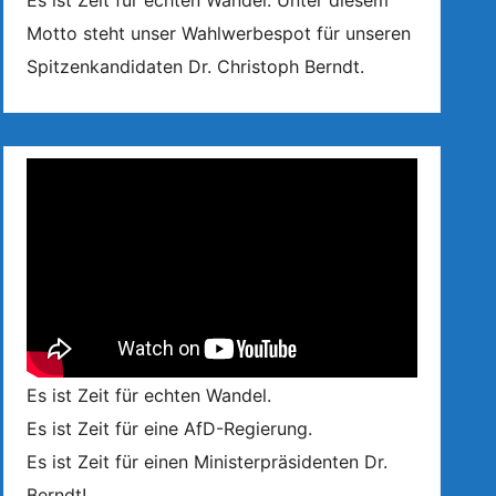
Es ist Zeit für echten Wandel. Unter diesem
Motto steht unser Wahlwerbespot für unseren
Spitzenkandidaten Dr. Christoph Berndt.
Es ist Zeit für echten Wandel.
Es ist Zeit für eine AfD-Regierung.
Es ist Zeit für einen Ministerpräsidenten Dr.
Berndt!