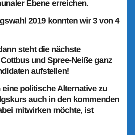
unaler Ebene erreichen.
gswahl 2019 konnten wir 3 von 4
 dann steht die nächste
 Cottbus und Spree-Neiße ganz
didaten aufstellen!
ine politische Alternative zu
folgskurs auch in den kommenden
abei mitwirken möchte, ist