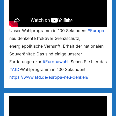
Unser Wahlprogramm in 100 Sekunden:
#Europa
neu denken! Effektiver Grenzschutz,
energiepolitische Vernunft, Erhalt der nationalen
Souveränität: Das sind einige unserer
Forderungen zur
#Europawahl
. Sehen Sie hier das
#AfD
-Wahlprogramm in 100 Sekunden!
https://www.afd.de/europa-neu-denken/