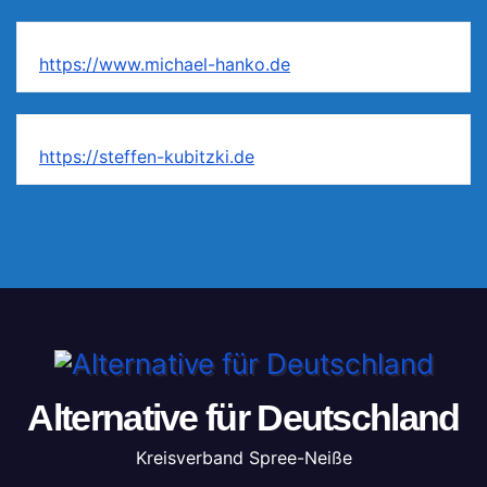
https://www.michael-hanko.de
https://steffen-kubitzki.de
Alternative für Deutschland
Kreisverband Spree-Neiße