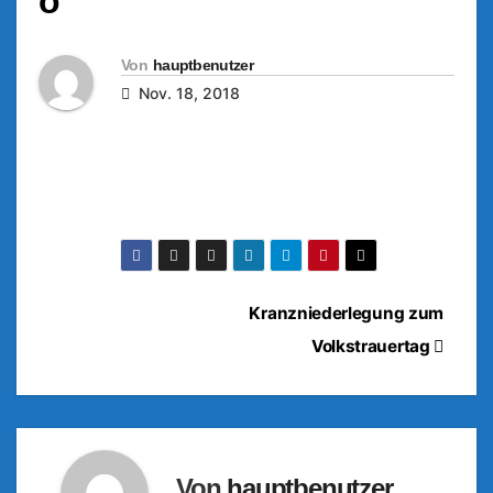
o
Von
hauptbenutzer
Nov. 18, 2018
Beitragsnavigation
Kranzniederlegung zum
Volkstrauertag
Von
hauptbenutzer