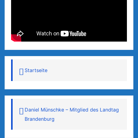
Startseite
Daniel Münschke – Mitglied des Landtag
Brandenburg