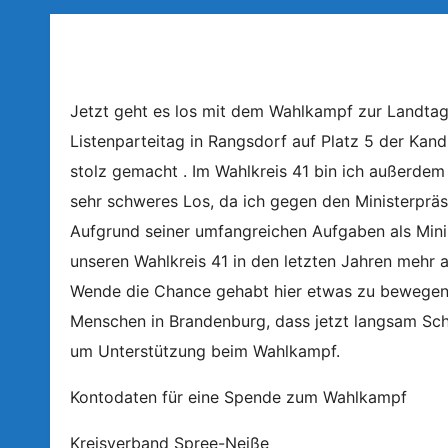
Jetzt geht es los mit dem Wahlkampf zur Landta
Listenparteitag in Rangsdorf auf Platz 5 der Kand
stolz gemacht . Im Wahlkreis 41 bin ich außerdem D
sehr schweres Los, da ich gegen den Ministerprä
Aufgrund seiner umfangreichen Aufgaben als Mini
unseren Wahlkreis 41 in den letzten Jahren mehr 
Wende die Chance gehabt hier etwas zu bewegen.
Menschen in Brandenburg, dass jetzt langsam Schlus
um Unterstützung beim Wahlkampf.
Kontodaten für eine Spende zum Wahlkampf
Kreisverband Spree-Neiße