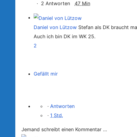
·
2 Antworten
47 Min
Daniel von Lützow
Stefan als DK braucht ma
Auch ich bin DK im WK 25.
2
Gefällt mir
·
Antworten
·
1 Std.
Jemand schreibt einen Kommentar …