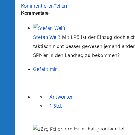
Kommentieren
Teilen
Kommentare
Stefan Weiß
Mit LP5 ist der Einzug doch si
taktisch nicht besser gewesen jemand ander
SPN’er in den Landtag zu bekommen?
Gefällt mir
·
Antworten
·
1 Std.
Jörg Feller hat geantwortet