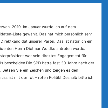
gswahl 2019. Im Januar wurde ich auf dem
idaten-Liste gewählt. Das hat mich persönlich sehr
irektkandidat unserer Partei. Das ist natürlich ein
sidenten Herrn Dietmar Woidke antreten werde.
sterpräsident war sein direktes Engagement für
als bescheiden
.Die SPD hatte fast 30 Jahre nach der
 Setzen Sie ein Zeichen und zeigen es den
s ist mit der rot – roten Politik! Deshalb bitte ich