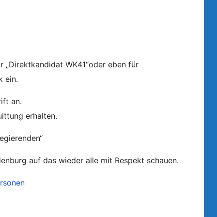
r „Direktkandidat WK41“oder eben für
 ein.
ft an.
ittung erhalten.
Regierenden“
denburg auf das wieder alle mit Respekt schauen.
ersonen