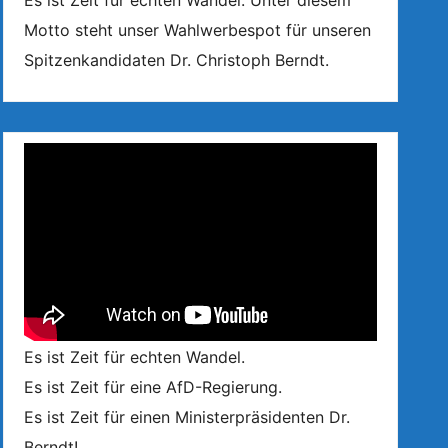
Es ist Zeit für echten Wandel. Unter diesem
Motto steht unser Wahlwerbespot für unseren
Spitzenkandidaten Dr. Christoph Berndt.
Es ist Zeit für echten Wandel.
Es ist Zeit für eine AfD-Regierung.
Es ist Zeit für einen Ministerpräsidenten Dr.
Berndt!