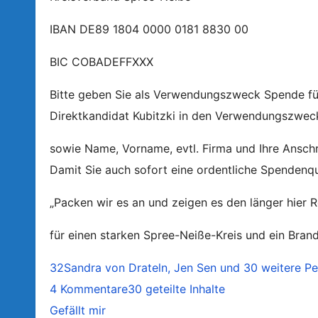
IBAN DE89 1804 0000 0181 8830 00
BIC COBADEFFXXX
Bitte geben Sie als Verwendungszweck Spende fü
Direktkandidat Kubitzki in den Verwendungszweck
sowie Name, Vorname, evtl. Firma und Ihre Anschri
Damit Sie auch sofort eine ordentliche Spendenqu
„Packen wir es an und zeigen es den länger hier 
für einen starken Spree-Neiße-Kreis und ein Bran
32
Sandra von Drateln, Jen Sen und 30 weitere P
4 Kommentare
30 geteilte Inhalte
Gefällt mir