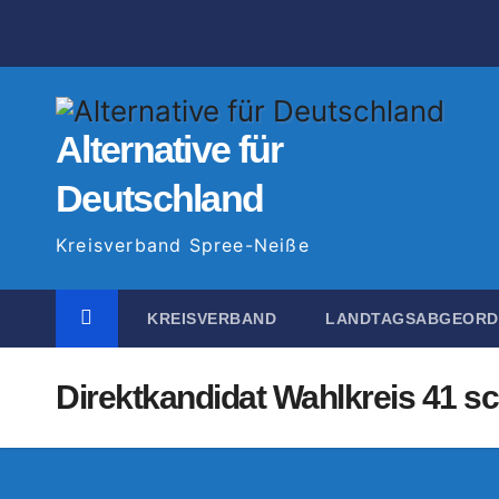
Zum
Inhalt
springen
Alternative für
Deutschland
Kreisverband Spree-Neiße
KREISVERBAND
LANDTAGSABGEOR
Direktkandidat Wahlkreis 41 