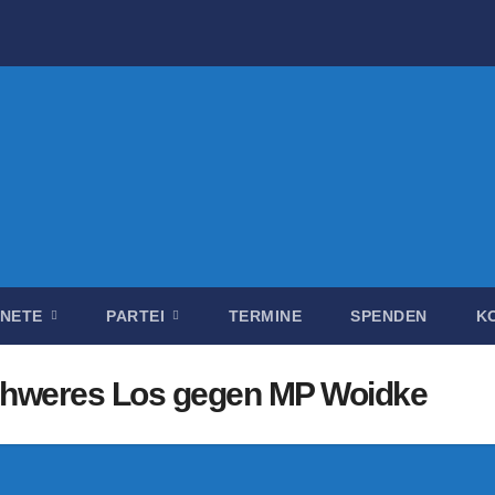
DNETE
PARTEI
TERMINE
SPENDEN
K
schweres Los gegen MP Woidke