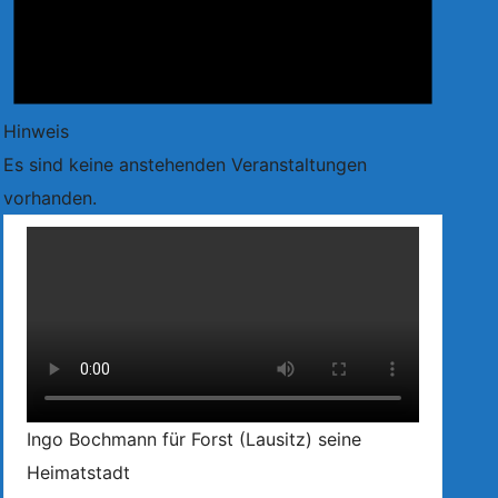
Hinweis
Es sind keine anstehenden Veranstaltungen
vorhanden.
Ingo Bochmann für Forst (Lausitz) seine
Heimatstadt