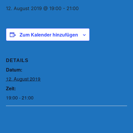
12. August 2019 @ 19:00
-
21:00
Zum Kalender hinzufügen
DETAILS
Datum:
12. August 2019
Zeit:
19:00 - 21:00