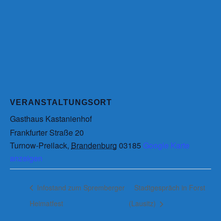
VERANSTALTUNGSORT
Gasthaus Kastanienhof
Frankfurter Straße 20
Turnow-Preilack
,
Brandenburg
03185
Google Karte
anzeigen
Infostand zum Spremberger
Stadtgespräch in Forst
Heimatfest
(Lausitz)