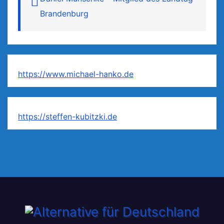
Brandenburg
https://www.michael-hanko.de
https://steffen-kubitzki.de