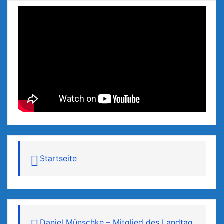
Startseite
Daniel Münschke – Mitglied des Landtag