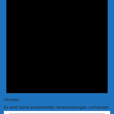
Hinweis
Es sind keine anstehenden Veranstaltungen vorhanden.