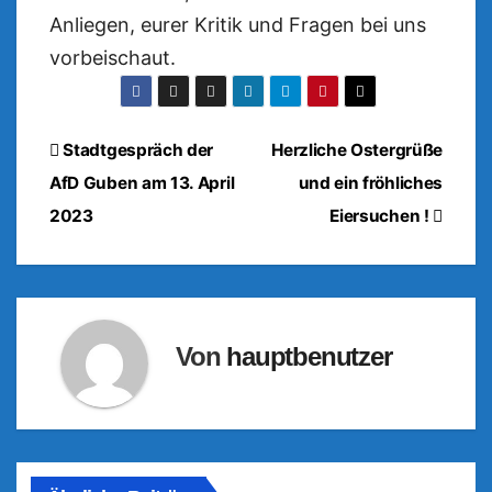
Anliegen, eurer Kritik und Fragen bei uns
vorbeischaut.
Beitragsnavigation
Stadtgespräch der
Herzliche Ostergrüße
AfD Guben am 13. April
und ein fröhliches
2023
Eiersuchen !
Von
hauptbenutzer