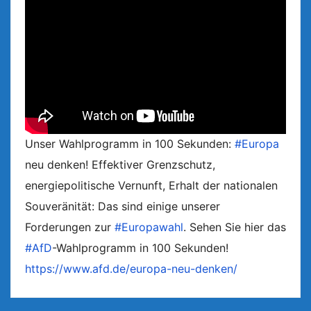
Unser Wahlprogramm in 100 Sekunden:
#Europa
neu denken! Effektiver Grenzschutz,
energiepolitische Vernunft, Erhalt der nationalen
Souveränität: Das sind einige unserer
Forderungen zur
#Europawahl
. Sehen Sie hier das
#AfD
-Wahlprogramm in 100 Sekunden!
https://www.afd.de/europa-neu-denken/