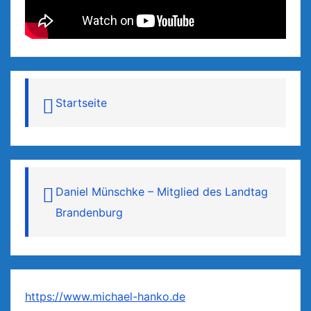
Startseite
Daniel Münschke – Mitglied des Landtag
Brandenburg
https://www.michael-hanko.de