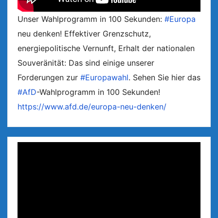
Unser Wahlprogramm in 100 Sekunden:
#Europa
neu denken! Effektiver Grenzschutz,
energiepolitische Vernunft, Erhalt der nationalen
Souveränität: Das sind einige unserer
Forderungen zur
#Europawahl
. Sehen Sie hier das
#AfD
-Wahlprogramm in 100 Sekunden!
https://www.afd.de/europa-neu-denken/