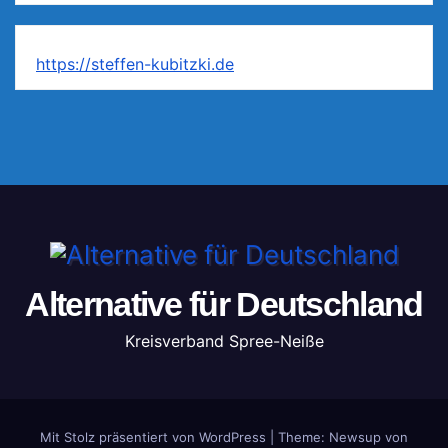
https://steffen-kubitzki.de
Alternative für Deutschland
Kreisverband Spree-Neiße
Mit Stolz präsentiert von WordPress
|
Theme: Newsup von