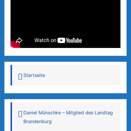
Startseite
Daniel Münschke – Mitglied des Landtag
Brandenburg