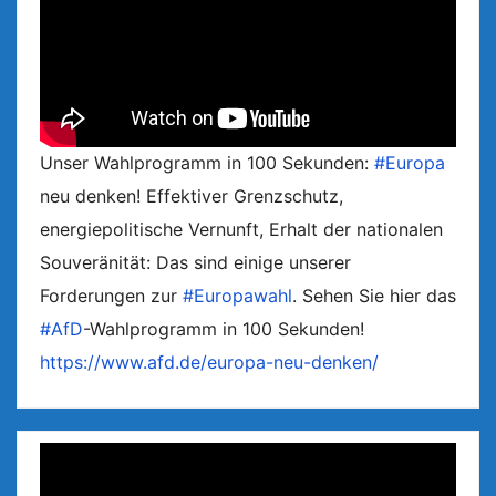
Unser Wahlprogramm in 100 Sekunden:
#Europa
neu denken! Effektiver Grenzschutz,
energiepolitische Vernunft, Erhalt der nationalen
Souveränität: Das sind einige unserer
Forderungen zur
#Europawahl
. Sehen Sie hier das
#AfD
-Wahlprogramm in 100 Sekunden!
https://www.afd.de/europa-neu-denken/