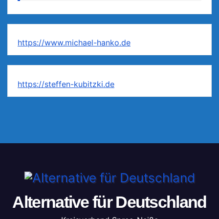
https://www.michael-hanko.de
https://steffen-kubitzki.de
Alternative für Deutschland