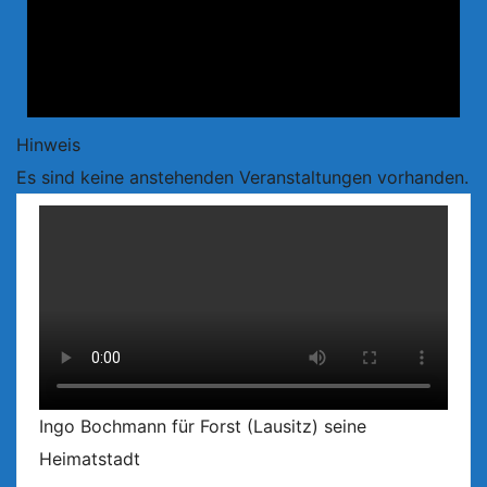
Hinweis
Es sind keine anstehenden Veranstaltungen vorhanden.
Ingo Bochmann für Forst (Lausitz) seine
Heimatstadt