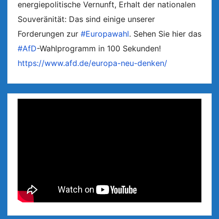
energiepolitische Vernunft, Erhalt der nationalen
Souveränität: Das sind einige unserer
Forderungen zur
#Europawahl
. Sehen Sie hier das
#AfD
-Wahlprogramm in 100 Sekunden!
https://www.afd.de/europa-neu-denken/