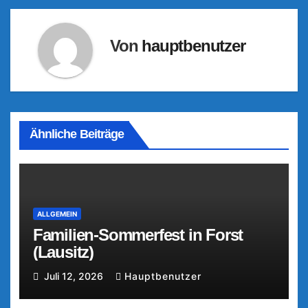
Von
hauptbenutzer
Ähnliche Beiträge
ALLGEMEIN
Familien-Sommerfest in Forst
(Lausitz)
Juli 12, 2026
Hauptbenutzer