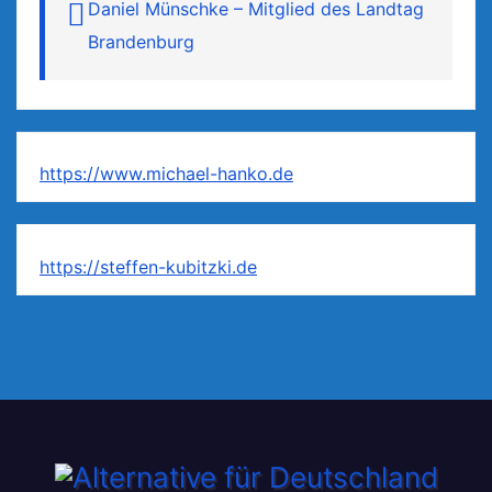
Daniel Münschke – Mitglied des Landtag
Brandenburg
https://www.michael-hanko.de
https://steffen-kubitzki.de