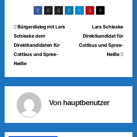
Beitragsnavigation
Bürgerdialog mit Lars
Lars Schieske
Schieske dem
Direktkandidat für
Direktkandidaten für
Cottbus und Spree-
Cottbus und Spree-
Neiße
Neiße
Von
hauptbenutzer