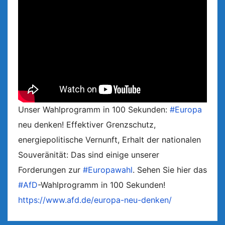
Unser Wahlprogramm in 100 Sekunden:
#Europa
neu denken! Effektiver Grenzschutz,
energiepolitische Vernunft, Erhalt der nationalen
Souveränität: Das sind einige unserer
Forderungen zur
#Europawahl
. Sehen Sie hier das
#AfD
-Wahlprogramm in 100 Sekunden!
https://www.afd.de/europa-neu-denken/