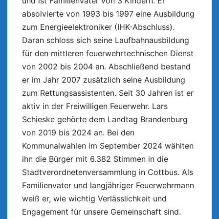
und ist Familienvater von 3 Kindern. Er
absolvierte von 1993 bis 1997 eine Ausbildung
zum Energieelektroniker (IHK-Abschluss).
Daran schloss sich seine Laufbahnausbildung
für den mittleren feuerwehrtechnischen Dienst
von 2002 bis 2004 an. Abschließend bestand
er im Jahr 2007 zusätzlich seine Ausbildung
zum Rettungsassistenten. Seit 30 Jahren ist er
aktiv in der Freiwilligen Feuerwehr. Lars
Schieske gehörte dem Landtag Brandenburg
von 2019 bis 2024 an. Bei den
Kommunalwahlen im September 2024 wählten
ihn die Bürger mit 6.382 Stimmen in die
Stadtverordnetenversammlung in Cottbus. Als
Familienvater und langjähriger Feuerwehrmann
weiß er, wie wichtig Verlässlichkeit und
Engagement für unsere Gemeinschaft sind.