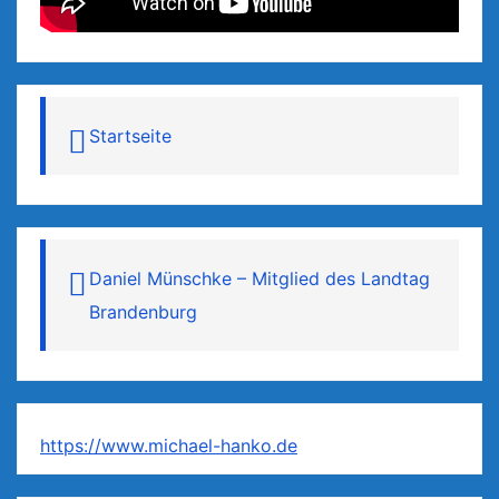
Startseite
Daniel Münschke – Mitglied des Landtag
Brandenburg
https://www.michael-hanko.de