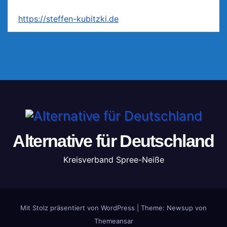
https://steffen-kubitzki.de
Alternative für Deutschland
Kreisverband Spree-Neiße
Mit Stolz präsentiert von WordPress
|
Theme: Newsup von
Themeansar