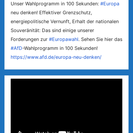
Unser Wahlprogramm in 100 Sekunden:
#Europa
neu denken! Effektiver Grenzschutz,
energiepolitische Vernunft, Erhalt der nationalen
Souveränität: Das sind einige unserer
Forderungen zur
#Europawahl
. Sehen Sie hier das
#AfD
-Wahlprogramm in 100 Sekunden!
https://www.afd.de/europa-neu-denken/