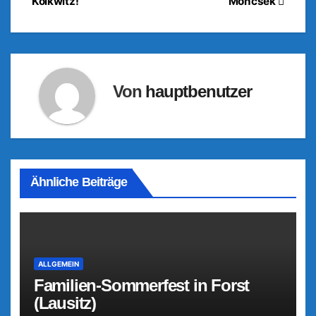
Kolkwitz!
Moncsek
Von
hauptbenutzer
Ähnliche Beiträge
ALLGEMEIN
Familien-Sommerfest in Forst
(Lausitz)