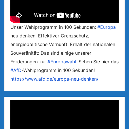
Unser Wahlprogramm in 100 Sekunden:
#Europa
neu denken! Effektiver Grenzschutz,
energiepolitische Vernunft, Erhalt der nationalen
Souveränität: Das sind einige unserer
Forderungen zur
#Europawahl
. Sehen Sie hier das
#AfD
-Wahlprogramm in 100 Sekunden!
https://www.afd.de/europa-neu-denken/