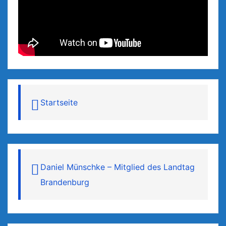
Startseite
Daniel Münschke – Mitglied des Landtag
Brandenburg