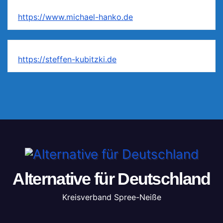
https://www.michael-hanko.de
https://steffen-kubitzki.de
Alternative für Deutschland
Kreisverband Spree-Neiße