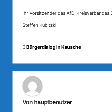
Ihr Vorsitzender des AfD-Kreisverbandes
Steffen Kubitzki
Beitragsnavigation
Bürgerdialog in Kausche
Von
hauptbenutzer