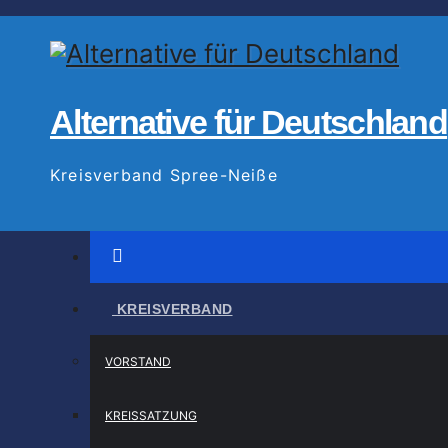
Zum
Inhalt
springen
Alternative für Deutschland
Kreisverband Spree-Neiße
KREISVERBAND
VORSTAND
KREISSATZUNG