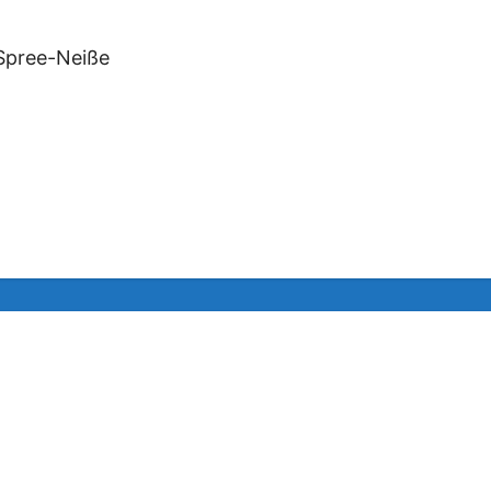
 Spree-Neiße