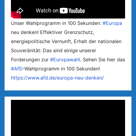
Unser Wahlprogramm in 100 Sekunden:
#Europa
neu denken! Effektiver Grenzschutz,
energiepolitische Vernunft, Erhalt der nationalen
Souveränität: Das sind einige unserer
Forderungen zur
#Europawahl
. Sehen Sie hier das
#AfD
-Wahlprogramm in 100 Sekunden!
https://www.afd.de/europa-neu-denken/