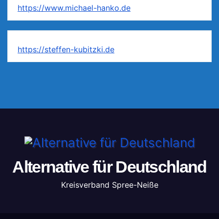
https://www.michael-hanko.de
https://steffen-kubitzki.de
Alternative für Deutschland
Kreisverband Spree-Neiße