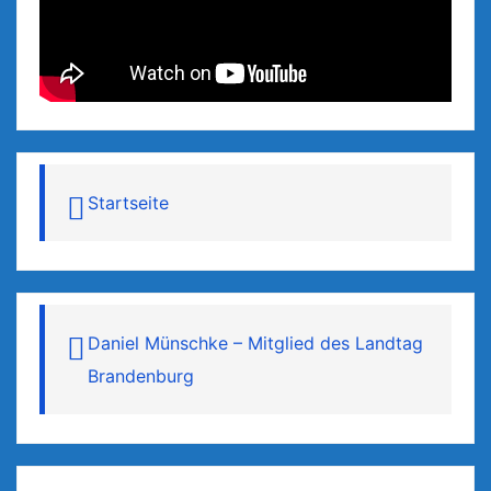
Startseite
Daniel Münschke – Mitglied des Landtag
Brandenburg