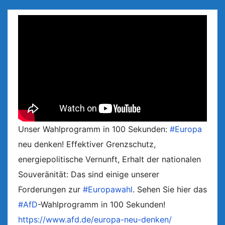
Unser Wahlprogramm in 100 Sekunden:
#Europa
neu denken! Effektiver Grenzschutz,
energiepolitische Vernunft, Erhalt der nationalen
Souveränität: Das sind einige unserer
Forderungen zur
#Europawahl
. Sehen Sie hier das
#AfD
-Wahlprogramm in 100 Sekunden!
https://www.afd.de/europa-neu-denken/