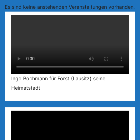
Es sind keine anstehenden Veranstaltungen vorhanden.
Ingo Bochmann für Forst (Lausitz) seine
Heimatstadt