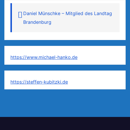
Daniel Münschke – Mitglied des Landtag
Brandenburg
https://www.michael-hanko.de
https://steffen-kubitzki.de