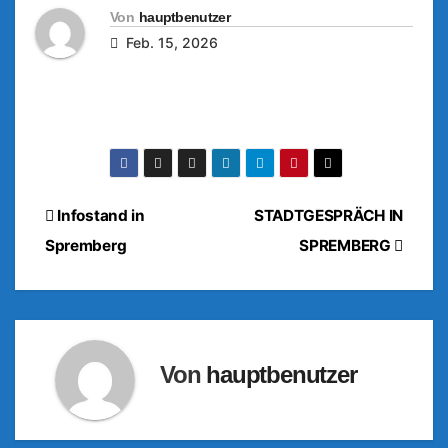
Von
hauptbenutzer
Feb. 15, 2026
Beitragsnavigation
Infostand in
STADTGESPRÄCH IN
Spremberg
SPREMBERG
Von
hauptbenutzer