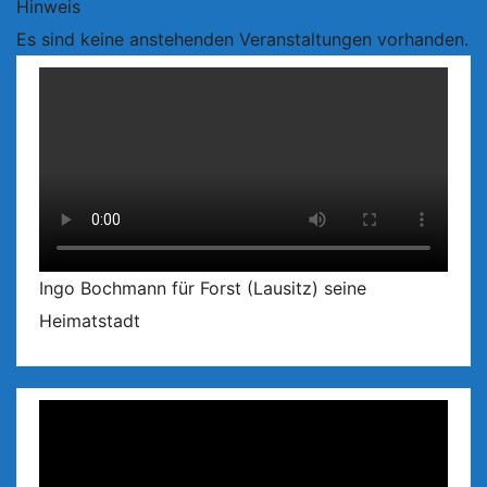
Hinweis
Es sind keine anstehenden Veranstaltungen vorhanden.
Ingo Bochmann für Forst (Lausitz) seine
Heimatstadt