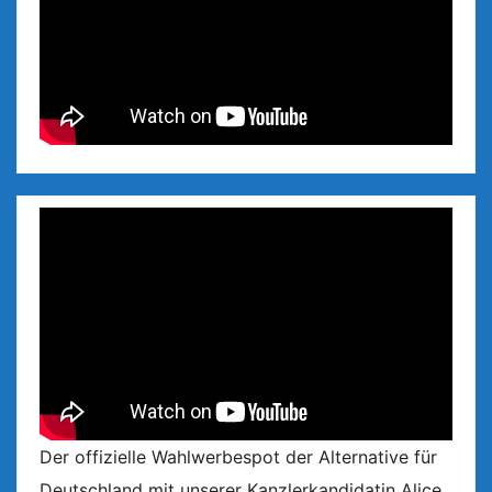
Der offizielle Wahlwerbespot der Alternative für
Deutschland mit unserer Kanzlerkandidatin Alice