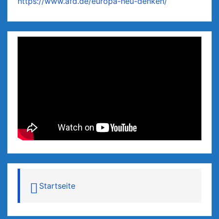
https://www.afd.de/europa-neu-denken/
Startseite