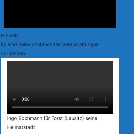
Hinweis
Es sind keine anstehenden Veranstaltungen
vorhanden.
Ingo Bochmann für Forst (Lausitz) seine
Heimatstadt