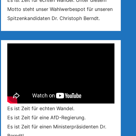
Es ist Zeit für echten Wandel. Unter diesem
Motto steht unser Wahlwerbespot für unseren
Spitzenkandidaten Dr. Christoph Berndt.
Es ist Zeit für echten Wandel.
Es ist Zeit für eine AfD-Regierung.
Es ist Zeit für einen Ministerpräsidenten Dr.
Berndt!