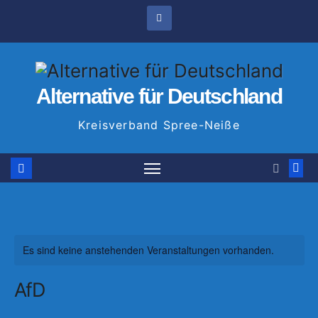
Zum
Inhalt
springen
Alternative für Deutschland
Kreisverband Spree-Neiße
Es sind keine anstehenden Veranstaltungen vorhanden.
AfD