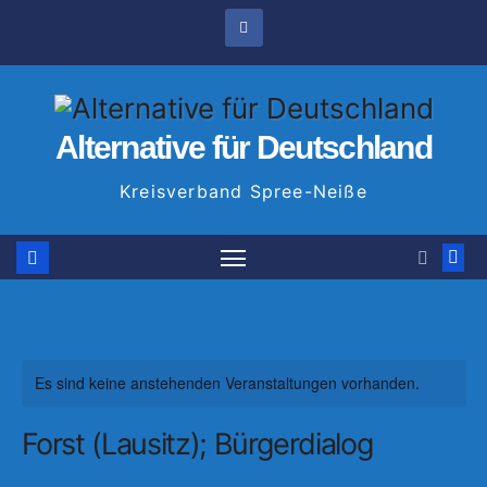
Zum
Inhalt
springen
Alternative für Deutschland
Kreisverband Spree-Neiße
Es sind keine anstehenden Veranstaltungen vorhanden.
Forst (Lausitz); Bürgerdialog