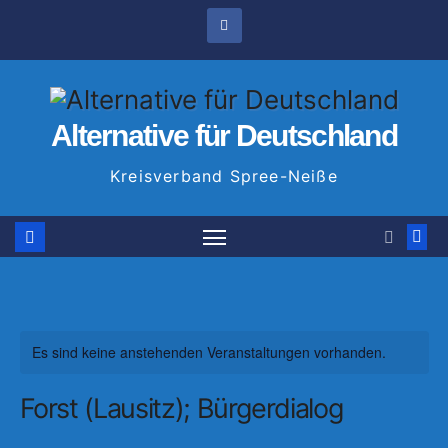
Zum
Inhalt
springen
Alternative für Deutschland
Kreisverband Spree-Neiße
Es sind keine anstehenden Veranstaltungen vorhanden.
Forst (Lausitz); Bürgerdialog