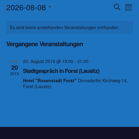
2026-08-08
V
V
S
M
u
o
D
e
e
c
K
n
h
a
Es sind keine anstehenden Veranstaltungen vorhanden.
r
a
r
e
a
t
t
a
Vergangene Veranstaltungen
a
u
l
n
m
n
e
20. August 2019 @ 19:00
-
21:00
AUG.
s
w
20
s
Stadtgespräch in Forst (Lausitz)
n
ä
t
2019
Hotel "Rosenstadt Forst"
Domsdorfer Kirchweg 14,
h
t
a
d
Forst (Lausitz)
l
a
l
e
e
t
l
n
r
u
.
t
v
n
u
o