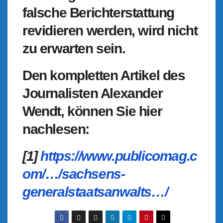
falsche Berichterstattung
revidieren werden, wird nicht
zu erwarten sein.
Den kompletten Artikel des
Journalisten Alexander
Wendt, können Sie hier
nachlesen:
[1]
https://www.publicomag.c
om/…/sachsens-
generalstaatsanwalts…/