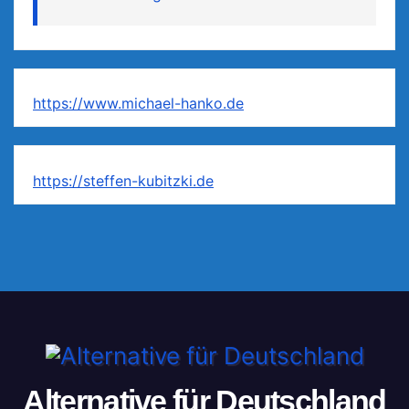
https://www.michael-hanko.de
https://steffen-kubitzki.de
Alternative für Deutschland