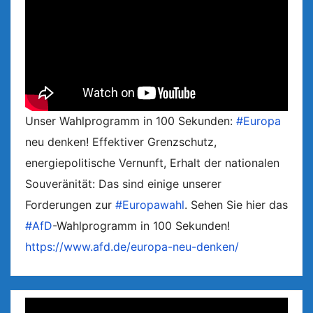
Unser Wahlprogramm in 100 Sekunden:
#Europa
neu denken! Effektiver Grenzschutz,
energiepolitische Vernunft, Erhalt der nationalen
Souveränität: Das sind einige unserer
Forderungen zur
#Europawahl
. Sehen Sie hier das
#AfD
-Wahlprogramm in 100 Sekunden!
https://www.afd.de/europa-neu-denken/