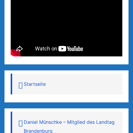
Startseite
Daniel Münschke – Mitglied des Landtag
Brandenburg