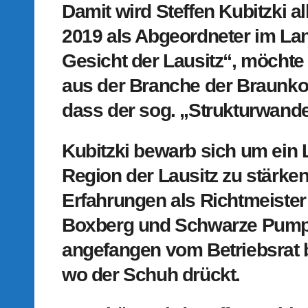
Damit wird Steffen Kubitzki a
2019 als Abgeordneter im Lan
Gesicht der Lausitz“, möchte 
aus der Branche der Braunkoh
dass der sog. „Strukturwandel
Kubitzki bewarb sich um ein
Region der Lausitz zu stärken
Erfahrungen als Richtmeiste
Boxberg und Schwarze Pumpe
angefangen vom Betriebsrat 
wo der Schuh drückt.