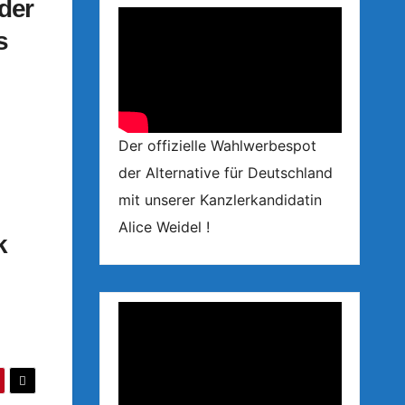
 der
s
Der offizielle Wahlwerbespot
der Alternative für Deutschland
mit unserer Kanzlerkandidatin
Alice Weidel !
k