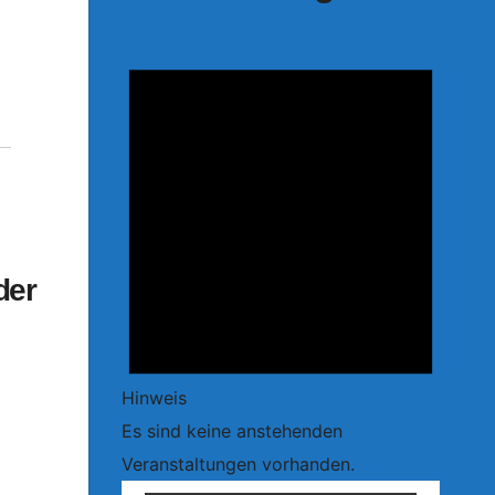
der
Hinweis
Es sind keine anstehenden
Veranstaltungen vorhanden.