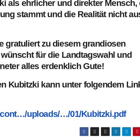
ki als ehrlicher und direkter Mensch,
ung stammt und die Realität nicht au
 gratuliert zu diesem grandiosen
d wünscht für die Landtagswahl und
neter alles erdenklich Gute!
en Kubitzki kann unter folgendem Lin
-cont…/uploads/…/01/Kubitzki.pdf