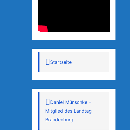
Startseite
Daniel Münschke –
Mitglied des Landtag
Brandenburg