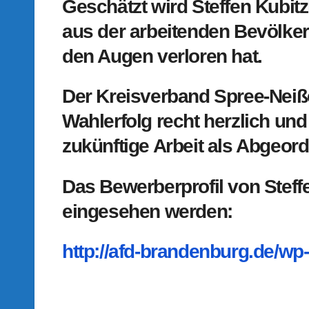
Geschätzt wird Steffen Kubitz
aus der arbeitenden Bevölker
den Augen verloren hat.
Der Kreisverband Spree-Neiße
Wahlerfolg recht herzlich un
zukünftige Arbeit als Abgeord
Das Bewerberprofil von Steff
eingesehen werden:
http://afd-brandenburg.de/wp