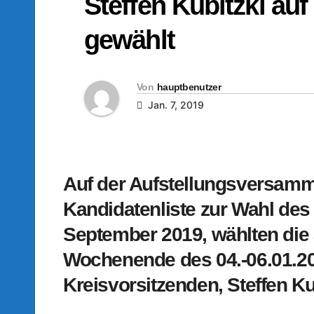
Steffen Kubitzki auf
gewählt
Von
hauptbenutzer
Jan. 7, 2019
Auf der Aufstellungsversamm
Kandidatenliste zur Wahl de
September 2019, wählten die
Wochenende des 04.-06.01.2
Kreisvorsitzenden, Steffen Kub