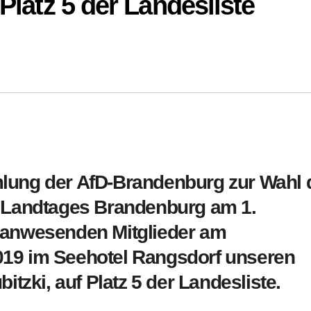
 Platz 5 der Landesliste
lung der AfD-Brandenburg zur Wahl 
s Landtages Brandenburg am 1.
 anwesenden Mitglieder am
019 im Seehotel Rangsdorf unseren
itzki, auf Platz 5 der Landesliste.