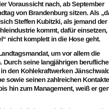
ller Voraussicht nach, ab September
dtag von Brandenburg sitzen. Als „d
sich Steffen Kubit
zki, als jemand der
leindustrie kommt, dafür einsetzen,
“ nicht komplett in die Hose geht.
 Landtagsmandat, um vor allem die
. Durch seine langjährigen beruflich
r in den Kohlekraftwerken Jänschwal
 sowie seinen zahlreichen Kontakte
bis hin zum Management, weiß er ge