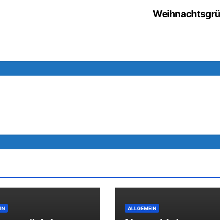
Weihnachtsgr
IN
ALLGEMEIN