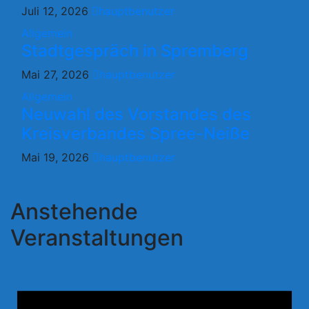
Juli 12, 2026
hauptbenutzer
Allgemein
Stadtgespräch in Spremberg
Mai 27, 2026
hauptbenutzer
Allgemein
Neuwahl des Vorstandes des
Kreisverbandes Spree-Neiße
Mai 19, 2026
hauptbenutzer
Anstehende
Veranstaltungen