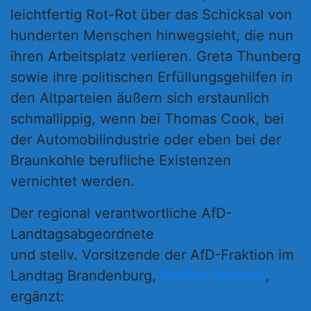
leichtfertig Rot-Rot über das Schicksal von
hunderten Menschen hinwegsieht, die nun
ihren Arbeitsplatz verlieren. Greta Thunberg
sowie ihre politischen Erfüllungsgehilfen in
den Altparteien äußern sich erstaunlich
schmallippig, wenn bei Thomas Cook, bei
der Automobilindustrie oder eben bei der
Braunkohle berufliche Existenzen
vernichtet werden.
Der regional verantwortliche AfD-
Landtagsabgeordnete
und stellv. Vorsitzende der AfD-Fraktion im
Landtag Brandenburg,
Steffen Kubitzki
,
ergänzt: