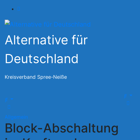
Zum
Inhalt
springen
Alternative für
Deutschland
Kreisverband Spree-Neiße
Allgemein
Block-Abschaltung