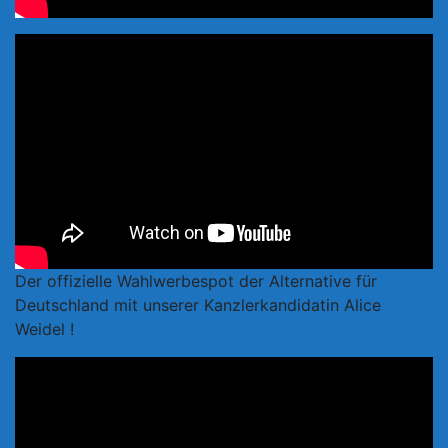
Der offizielle Wahlwerbespot der Alternative für
Deutschland mit unserer Kanzlerkandidatin Alice
Weidel !