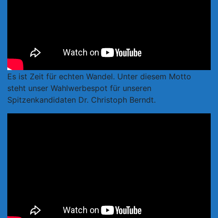
Es ist Zeit für echten Wandel. Unter diesem Motto
steht unser Wahlwerbespot für unseren
Spitzenkandidaten Dr. Christoph Berndt.