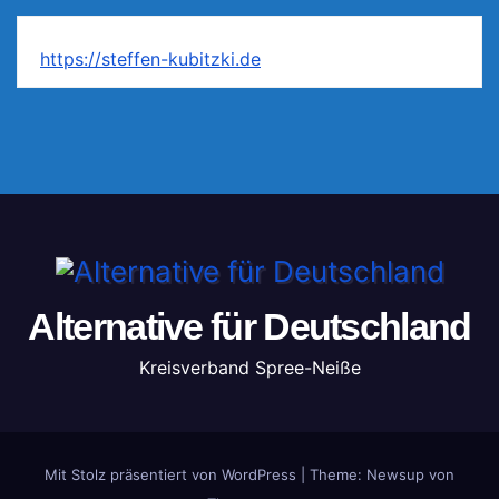
https://steffen-kubitzki.de
Alternative für Deutschland
Kreisverband Spree-Neiße
Mit Stolz präsentiert von WordPress
|
Theme: Newsup von