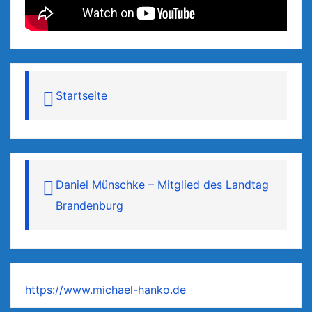
Startseite
Daniel Münschke – Mitglied des Landtag
Brandenburg
https://www.michael-hanko.de