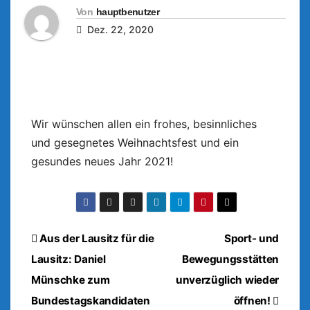
Von
hauptbenutzer
Dez. 22, 2020
Wir wünschen allen ein frohes, besinnliches
und gesegnetes Weihnachtsfest und ein
gesundes neues Jahr 2021!
Beitragsnavigation
Aus der Lausitz für die
Sport- und
Lausitz: Daniel
Bewegungsstätten
Münschke zum
unverzüglich wieder
Bundestagskandidaten
öffnen!