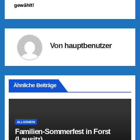
gewählt!
Von
hauptbenutzer
Ähnliche Beiträge
ALLGEMEIN
Familien-Sommerfest in Forst
(Lausitz)