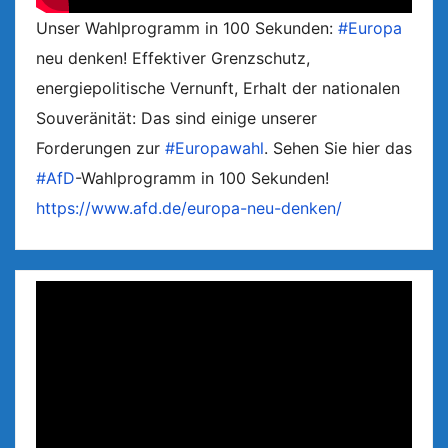
Unser Wahlprogramm in 100 Sekunden:
#Europa
neu denken! Effektiver Grenzschutz,
energiepolitische Vernunft, Erhalt der nationalen
Souveränität: Das sind einige unserer
Forderungen zur
#Europawahl
. Sehen Sie hier das
#AfD
-Wahlprogramm in 100 Sekunden!
https://www.afd.de/europa-neu-denken/