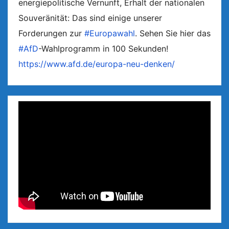
energiepolitische Vernunft, Erhalt der nationalen
Souveränität: Das sind einige unserer
Forderungen zur
#Europawahl
. Sehen Sie hier das
#AfD
-Wahlprogramm in 100 Sekunden!
https://www.afd.de/europa-neu-denken/