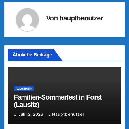
Von
hauptbenutzer
Ähnliche Beiträge
ALLGEMEIN
Familien-Sommerfest in Forst
(Lausitz)
Juli 12, 2026
Hauptbenutzer