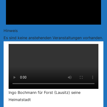
Hinweis
Es sind keine anstehenden Veranstaltungen vorhanden.
Ingo Bochmann für Forst (Lausitz) seine
Heimatstadt