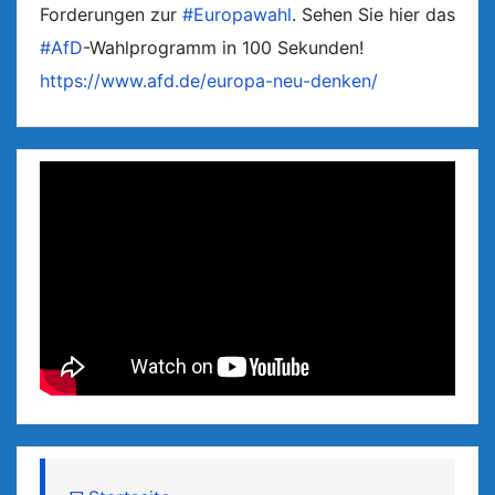
Forderungen zur
#Europawahl
. Sehen Sie hier das
#AfD
-Wahlprogramm in 100 Sekunden!
https://www.afd.de/europa-neu-denken/