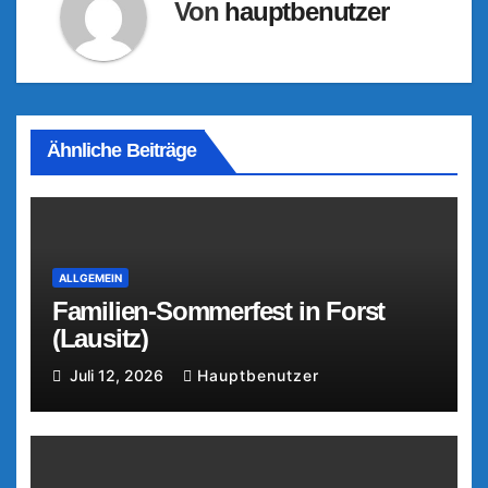
Von
hauptbenutzer
Ähnliche Beiträge
ALLGEMEIN
Familien-Sommerfest in Forst
(Lausitz)
Juli 12, 2026
Hauptbenutzer