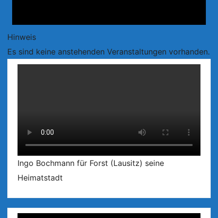
Hinweis
Es sind keine anstehenden Veranstaltungen vorhanden.
Ingo Bochmann für Forst (Lausitz) seine
Heimatstadt