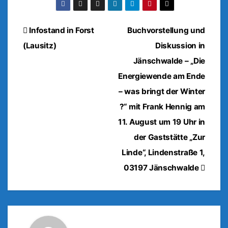
Beitragsnavigation
Infostand in Forst
Buchvorstellung und
(Lausitz)
Diskussion in
Jänschwalde – „Die
Energiewende am Ende
– was bringt der Winter
?“ mit Frank Hennig am
11. August um 19 Uhr in
der Gaststätte „Zur
Linde“, Lindenstraße 1,
03197 Jänschwalde