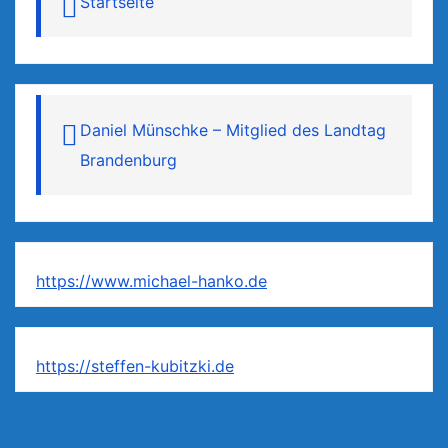
Startseite
Daniel Münschke – Mitglied des Landtag
Brandenburg
https://www.michael-hanko.de
https://steffen-kubitzki.de