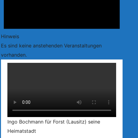
Hinweis
Es sind keine anstehenden Veranstaltungen
vorhanden.
Ingo Bochmann für Forst (Lausitz) seine
Heimatstadt