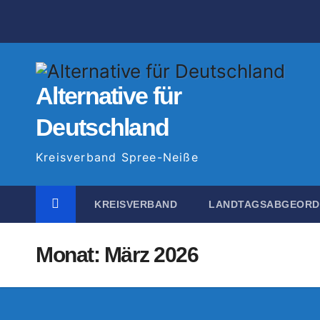
Zum
Inhalt
springen
Alternative für
Deutschland
Kreisverband Spree-Neiße
KREISVERBAND
LANDTAGSABGEOR
Monat:
März 2026