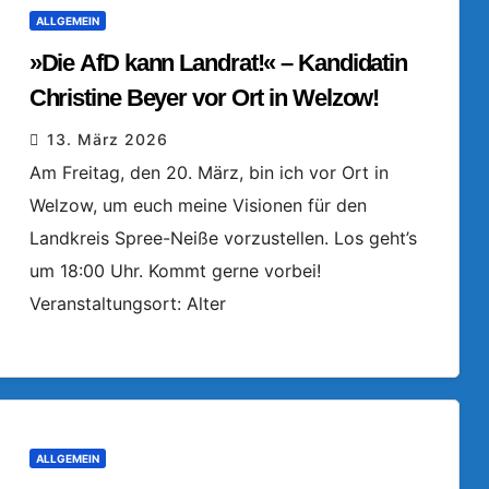
ALLGEMEIN
»Die AfD kann Landrat!« – Kandidatin
Christine Beyer vor Ort in Welzow!
13. März 2026
Am Freitag, den 20. März, bin ich vor Ort in
Welzow, um euch meine Visionen für den
Landkreis Spree-Neiße vorzustellen. Los geht’s
um 18:00 Uhr. Kommt gerne vorbei!
Veranstaltungsort: Alter
ALLGEMEIN