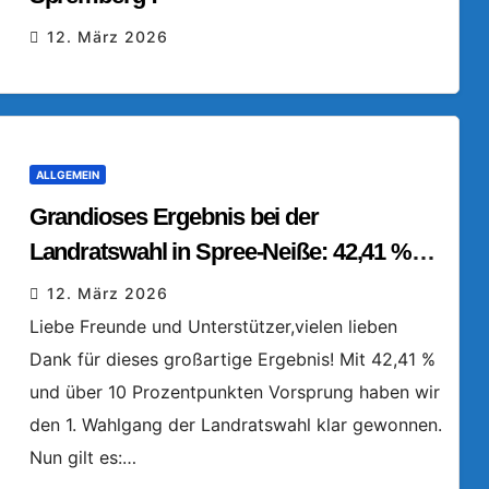
12. März 2026
ALLGEMEIN
Grandioses Ergebnis bei der
Landratswahl in Spree-Neiße: 42,41 %
im ersten Wahlgang!
12. März 2026
Liebe Freunde und Unterstützer,vielen lieben
Dank für dieses großartige Ergebnis! Mit 42,41 %
und über 10 Prozentpunkten Vorsprung haben wir
den 1. Wahlgang der Landratswahl klar gewonnen.
Nun gilt es:…