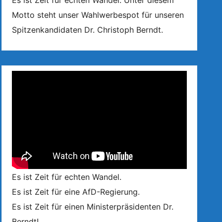
Es ist Zeit für echten Wandel. Unter diesem
Motto steht unser Wahlwerbespot für unseren
Spitzenkandidaten Dr. Christoph Berndt.
Es ist Zeit für echten Wandel.
Es ist Zeit für eine AfD-Regierung.
Es ist Zeit für einen Ministerpräsidenten Dr.
Berndt!