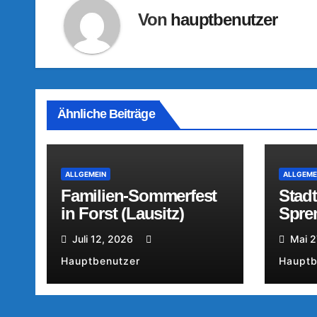
Von
hauptbenutzer
Ähnliche Beiträge
ALLGEMEIN
ALLGEME
Familien-Sommerfest
Stad
in Forst (Lausitz)
Spre
Juli 12, 2026
Mai 2
Hauptbenutzer
Hauptb