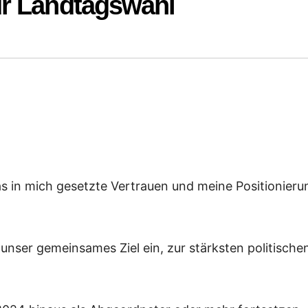
ur Landtagswahl
as in mich gesetzte Vertrauen und meine Positionieru
r unser gemeinsames Ziel ein, zur stärksten politische