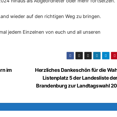
024 hinaus als Abgeordneter oder mehr fortsetzen.
and wieder auf den richtigen Weg zu bringen.
mal jedem Einzelnen von euch und all unseren
rn im
Herzliches Dankeschön für die Wah
Listenplatz 5 der Landesliste de
Brandenburg zur Landtagswahl 2