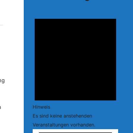
ng
Hinweis
n
Es sind keine anstehenden
Veranstaltungen vorhanden.