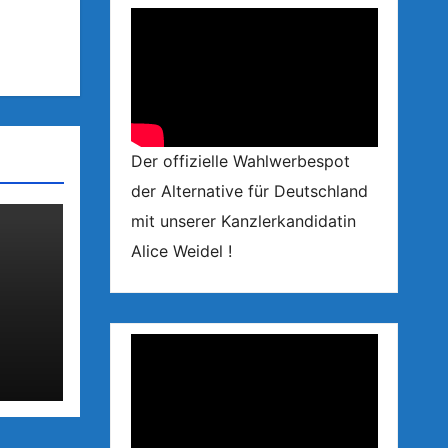
Der offizielle Wahlwerbespot
der Alternative für Deutschland
mit unserer Kanzlerkandidatin
Alice Weidel !
ree-