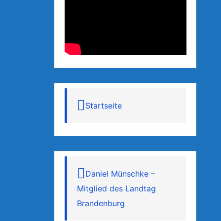
Startseite
Daniel Münschke –
Mitglied des Landtag
Brandenburg