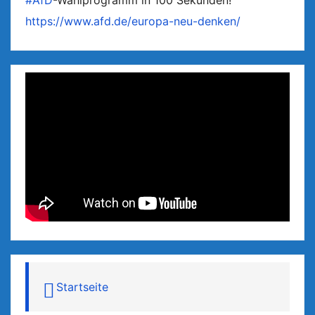
#AfD
-Wahlprogramm in 100 Sekunden!
https://www.afd.de/europa-neu-denken/
Startseite