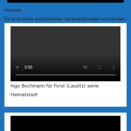
Hinweis
Es sind keine anstehenden Veranstaltungen vorhanden.
Ingo Bochmann für Forst (Lausitz) seine
Heimatstadt