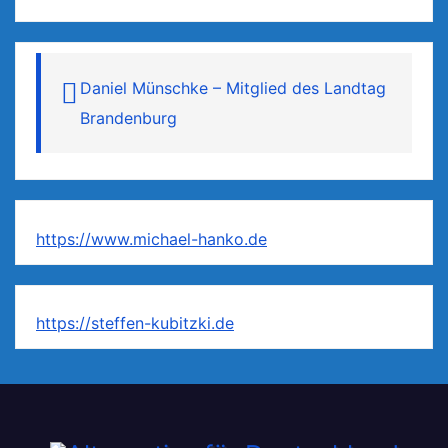
Daniel Münschke – Mitglied des Landtag
Brandenburg
https://www.michael-hanko.de
https://steffen-kubitzki.de